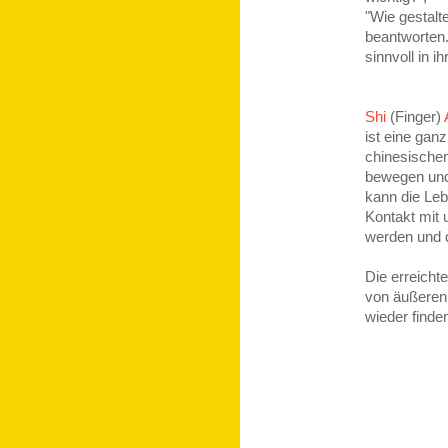
"Wie gestalt
beantworten.
sinnvoll in i
Shi
(Finger)
ist eine gan
chinesischen
bewegen und 
kann die Leb
Kontakt mit 
werden und d
Die erreicht
von äußeren 
wieder finde