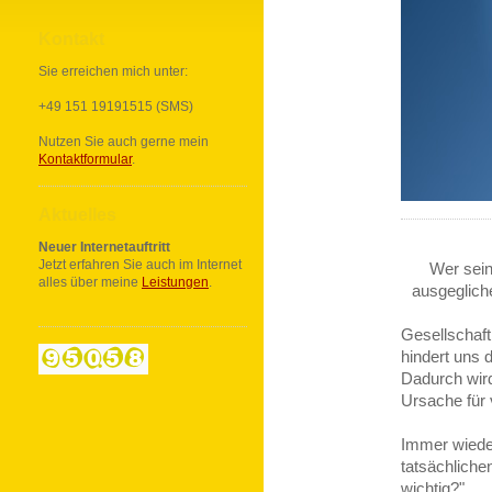
Kontakt
Sie erreichen mich unter:
+49 151 19191515 (SMS)
Nutzen Sie auch gerne mein
Kontaktformular
.
Aktuelles
Neuer Internetauftritt
Jetzt erfahren Sie auch im Internet
Wer sein
alles über meine
Leistungen
.
ausgeglich
Gesellschaft
hindert uns 
Dadurch wird
Ursache für 
Immer wiede
tatsächliche
wichtig?",